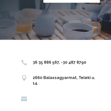

36 35 886 567, -30 487 8790

2660 Balassagyarmat, Teleki u.
14.
