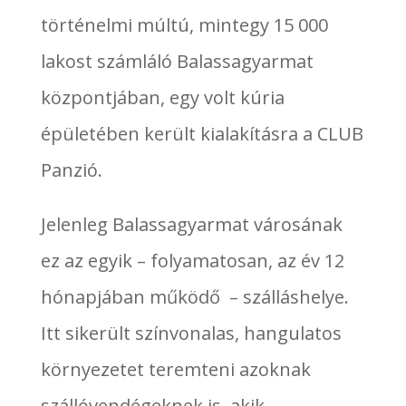
történelmi múltú, mintegy 15 000
lakost számláló Balassagyarmat
központjában, egy volt kúria
épületében került kialakításra a CLUB
Panzió.
Jelenleg Balassagyarmat városának
ez az egyik – folyamatosan, az év 12
hónapjában működő – szálláshelye.
Itt sikerült színvonalas, hangulatos
környezetet teremteni azoknak
szállóvendégeknek is, akik –