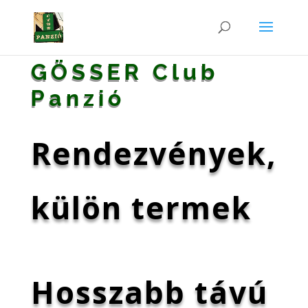
GÖSSER Club
Panzió
Rendezvények,
külön termek
Hosszabb távú