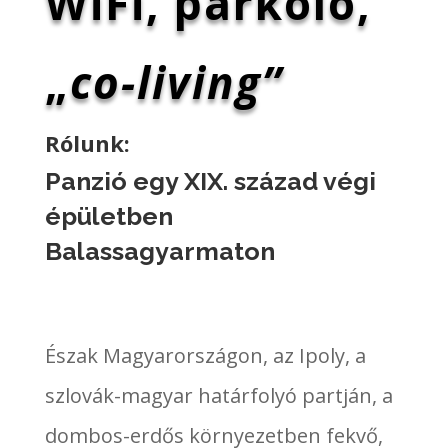
WiFi, parkoló,
„
co-living”
Rólunk:
Panzió egy XIX. század végi
épületben
Balassagyarmaton
Észak Magyarországon, az Ipoly, a
szlovák-magyar határfolyó partján, a
dombos-erdős környezetben fekvő,