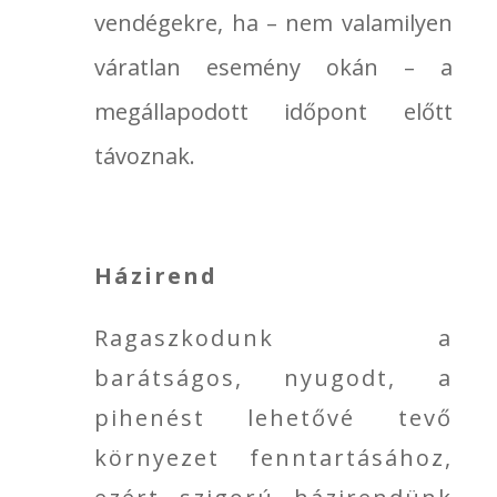
vendégekre, ha – nem valamilyen
váratlan esemény okán – a
megállapodott időpont előtt
távoznak.
Házirend
Ragaszkodunk a
barátságos, nyugodt, a
pihenést lehetővé tevő
környezet fenntartásához,