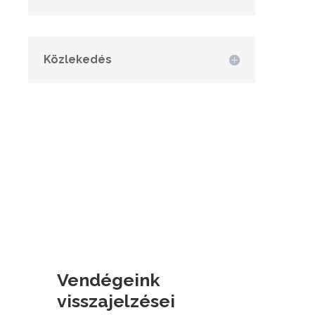
Közlekedés
Vendégeink
visszajelzései