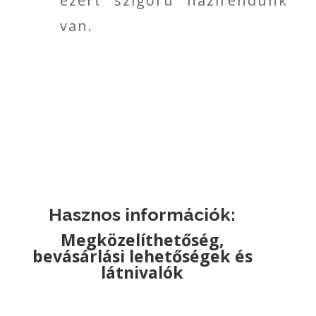
ezért szigorú házirendünk
van.
Hasznos információk:
Megközelíthetőség,
bevásárlási lehetőségek és
látnivalók