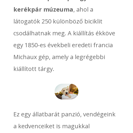
kerékpár múzeuma
, ahol a
látogatók 250 különböző biciklit
csodálhatnak meg. A kiállítás ékköve
egy 1850-es évekbeli eredeti francia
Michaux gép, amely a legrégebbi
kiállított tárgy.
Ez egy állatbarát panzió, vendégeink
a kedvenceiket is magukkal