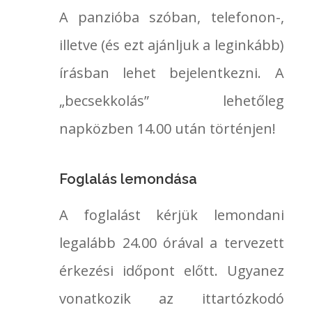
A panzióba szóban, telefonon-,
illetve (és ezt ajánljuk a leginkább)
írásban lehet bejelentkezni. A
„becsekkolás” lehetőleg
napközben 14.00 után történjen!
Foglalás lemondása
A foglalást kérjük lemondani
legalább 24.00 órával a tervezett
érkezési időpont előtt. Ugyanez
vonatkozik az ittartózkodó