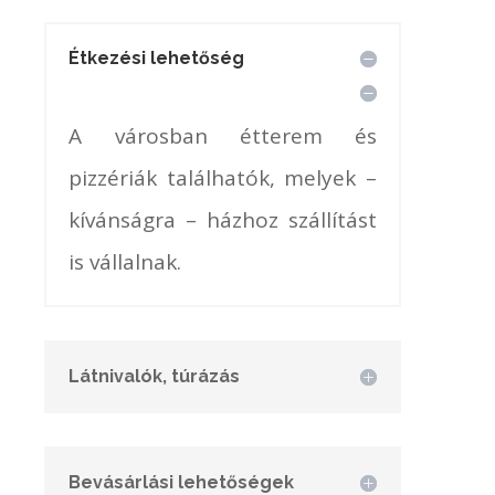
Étkezési lehetőség
A városban étterem és
pizzériák találhatók, melyek –
kívánságra – házhoz szállítást
is vállalnak.
Látnivalók, túrázás
Bevásárlási lehetőségek