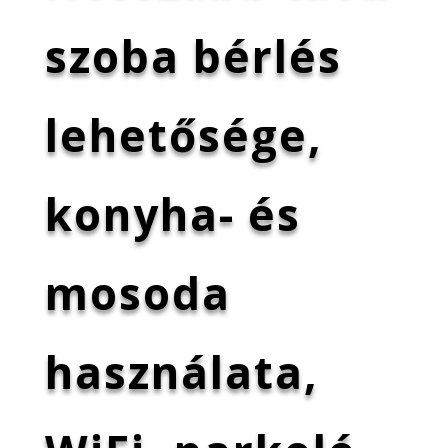
szoba bérlés
lehetősége,
konyha- és
mosoda
használata,