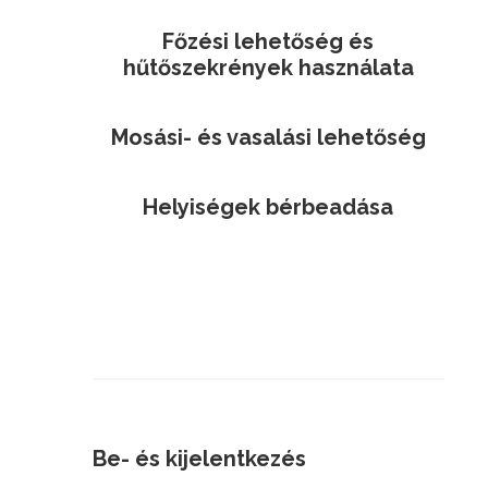
Főzési lehetőség és
hűtőszekrények használata
Mosási- és vasalási lehetőség
Helyiségek bérbeadása
Be- és kijelentkezés