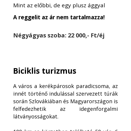
Mint az előbbi, de egy plusz ággyal
A reggelit az ár nem tartalmazza!
Négyágyas szoba
: 22 000,- Ft/éj
Biciklis turizmus
A város a kerékpárosok paradicsoma, az
innét történő indulással szervezett túrák
során Szlovákiában és Magyarországon is
felfedezhetik az idegenforgalmi
látványosságokat.