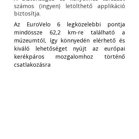
számos (ingyen) letölthető applikáció
biztosítja.
Az EuroVelo 6 legközelebbi pontja
mindössze 62,2 km-re található a
múzeumtól, így könnyedén elérhető és
kiváló lehetőséget nyújt az európai
kerékpáros mozgalomhoz történő
csatlakozásra